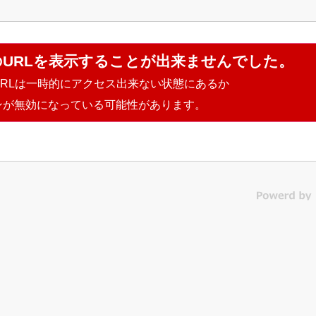
のURLを表示することが出来ませんでした。
URLは一時的にアクセス出来ない状態にあるか
ンが無効になっている可能性があります。