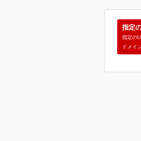
指定
指定の
ドメイ